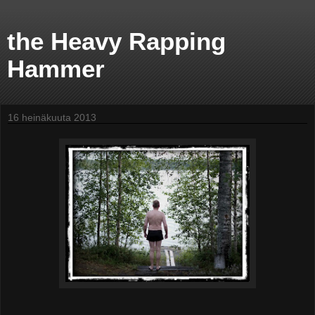
the Heavy Rapping
Hammer
16 heinäkuuta 2013