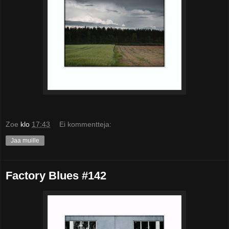
Zoe
klo
17:43
Ei kommentteja:
Jaa muille
Factory Blues #142