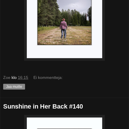
Zoe
klo
16:15
Ei kommentteja:
Jaa muille
Sunshine in Her Back #140