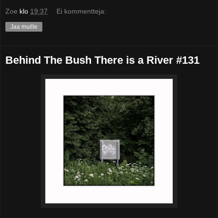
Zoe
klo
19:37
Ei kommentteja:
Jaa muille
Behind The Bush There is a River #131