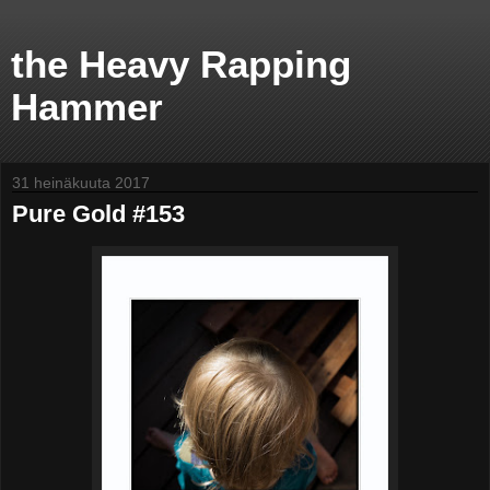
the Heavy Rapping
Hammer
31 heinäkuuta 2017
Pure Gold #153