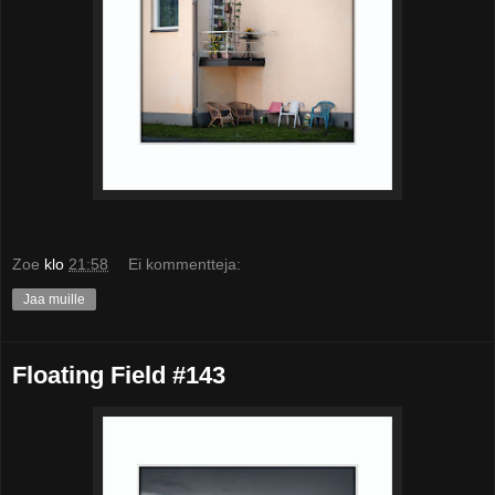
Zoe
klo
21:58
Ei kommentteja:
Jaa muille
Floating Field #143