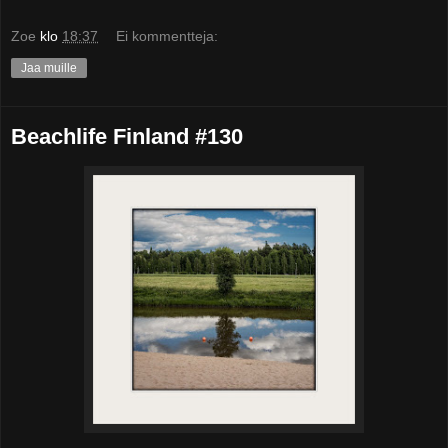
Zoe
klo
18:37
Ei kommentteja:
Jaa muille
Beachlife Finland #130