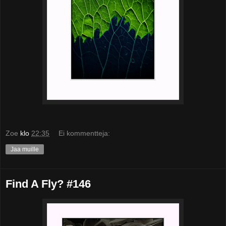
Zoe
klo
22:35
Ei kommentteja:
Jaa muille
Find A Fly? #146