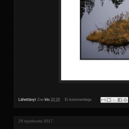
Lähettänyt
Zoe
klo
20:20
Ei kommentteja:
29 syyskuuta 2017