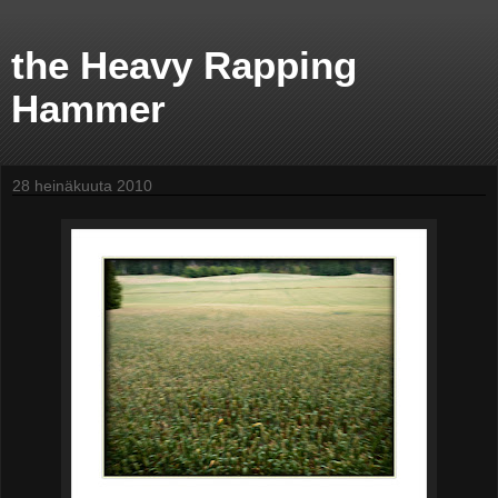
the Heavy Rapping
Hammer
28 heinäkuuta 2010