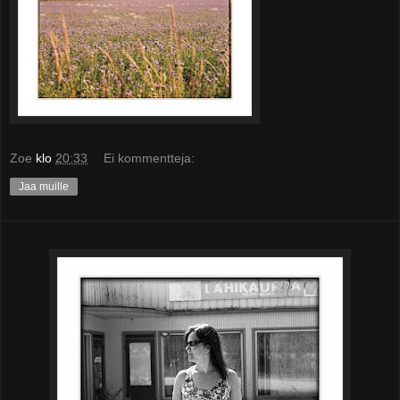
Zoe
klo
20:33
Ei kommentteja:
Jaa muille