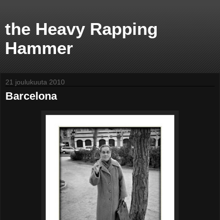
the Heavy Rapping
Hammer
21 joulukuuta 2010
Barcelona