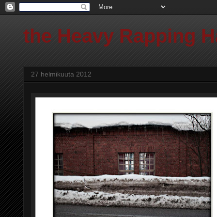
the Heavy Rapping 
27 helmikuuta 2012