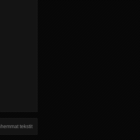
hemmat tekstit