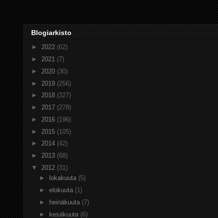
Blogiarkisto
►
2022
(62)
►
2021
(7)
►
2020
(30)
►
2019
(256)
►
2018
(327)
►
2017
(278)
►
2016
(196)
►
2015
(105)
►
2014
(42)
►
2013
(68)
▼
2012
(31)
►
lokakuuta
(5)
►
elokuuta
(1)
►
heinäkuuta
(7)
►
kesäkuuta
(6)