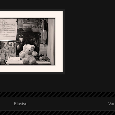
Etusivu
Van