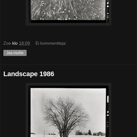
Zoe
klo
18:09
Ei kommentteja:
Jaa muille
Landscape 1986