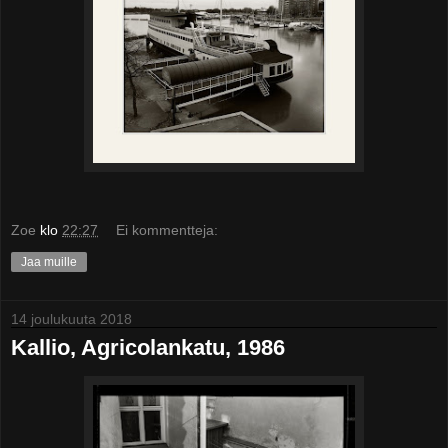
Zoe
klo
22:27
Ei kommentteja:
Jaa muille
14 joulukuuta 2018
Kallio, Agricolankatu, 1986