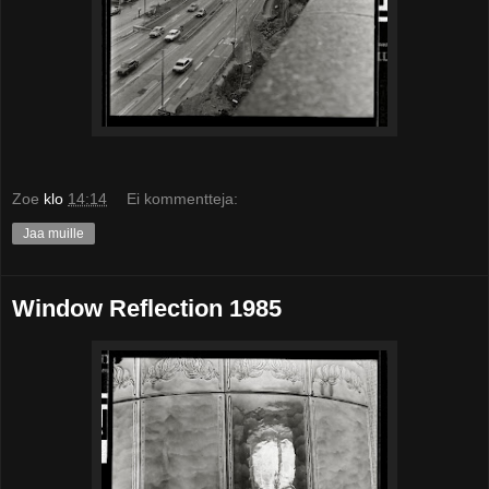
Zoe
klo
14:14
Ei kommentteja:
Jaa muille
Window Reflection 1985