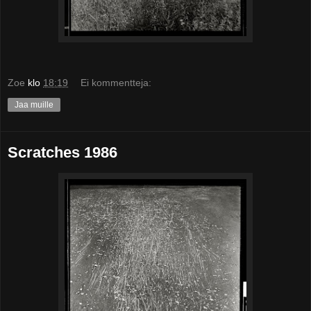
Zoe
klo
18:19
Ei kommentteja:
Jaa muille
Scratches 1986