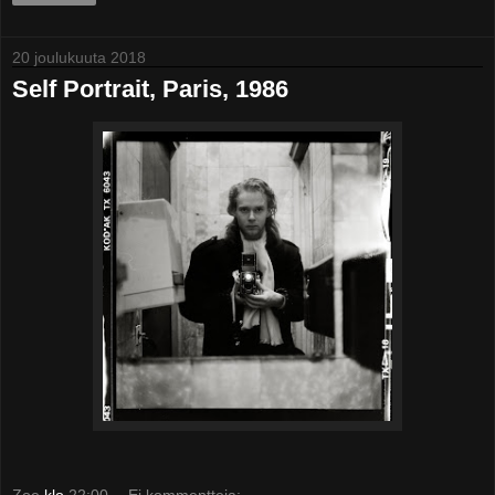
20 joulukuuta 2018
Self Portrait, Paris, 1986
Zoe
klo
22:00
Ei kommentteja: