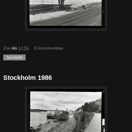
Zoe
klo
17:55
Ei kommentteja:
Jaa muille
Stockholm 1986