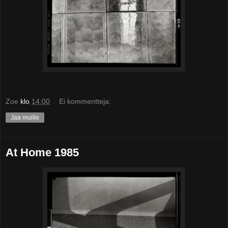
Zoe
klo
14:00
Ei kommentteja:
Jaa muille
At Home 1985