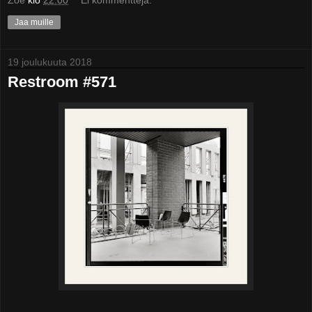
Jaa muille
19 joulukuuta 2018
Restroom #571