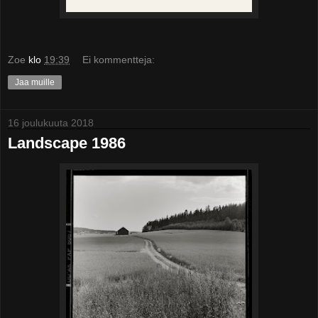
Zoe
klo
19:39
Ei kommentteja:
Jaa muille
16 joulukuuta 2018
Landscape 1986