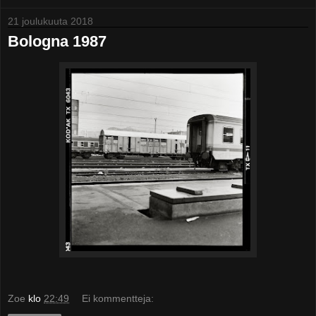
21 joulukuuta 2018
Bologna 1987
Zoe
klo
22:49
Ei kommentteja: