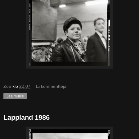
Zoe
klo
22:07
Ei kommentteja:
Jaa muille
Lappland 1986