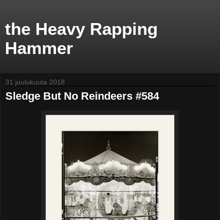
the Heavy Rapping
Hammer
31 joulukuuta 2018
Sledge But No Reindeers #584