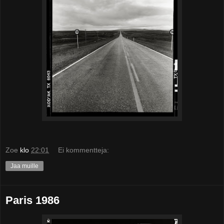
Zoe
klo
22:01
Ei kommentteja:
Jaa muille
Paris 1986