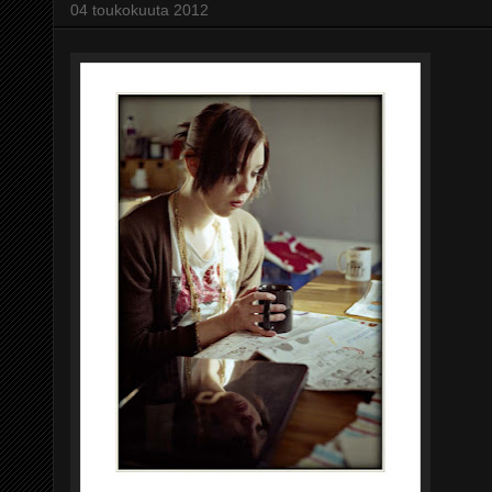
04 toukokuuta 2012