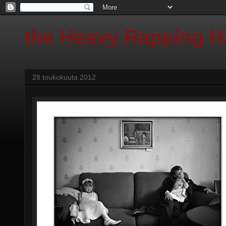
the Heavy Rapping 
28 toukokuuta 2012