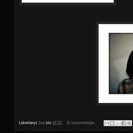
Lähettänyt
Zoe
klo
18:32
Ei kommentteja: