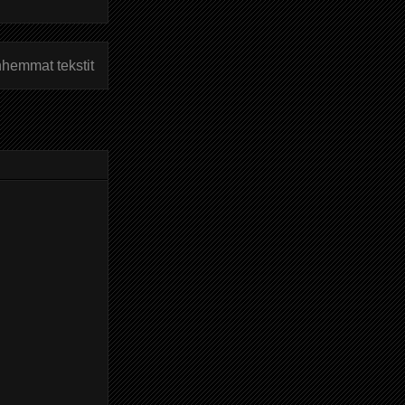
hemmat tekstit