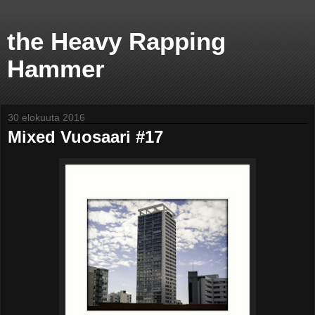
the Heavy Rapping
Hammer
30 elokuuta 2016
Mixed Vuosaari #17