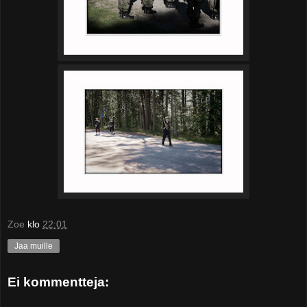
Zoe
klo
22:01
Jaa muille
Ei kommentteja: