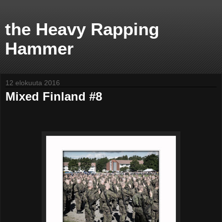
the Heavy Rapping
Hammer
12 elokuuta 2016
Mixed Finland #8