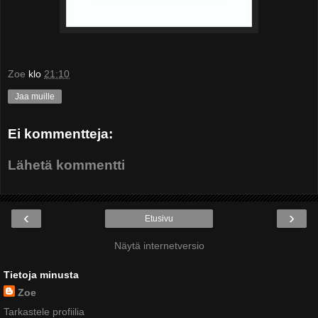
Zoe
klo
21:10
Jaa muille
Ei kommentteja:
Lähetä kommentti
‹
›
Etusivu
Näytä internetversio
Tietoja minusta
Zoe
Tarkastele profiilia