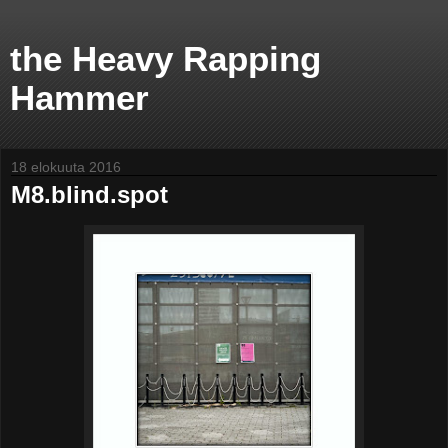
the Heavy Rapping
Hammer
18 elokuuta 2016
M8.blind.spot