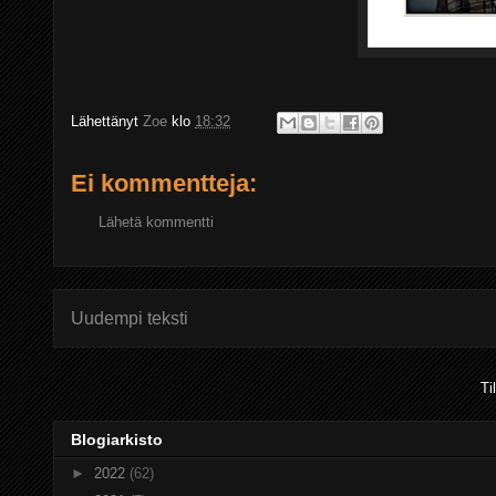
Lähettänyt
Zoe
klo
18:32
Ei kommentteja:
Lähetä kommentti
Uudempi teksti
Ti
Blogiarkisto
►
2022
(62)