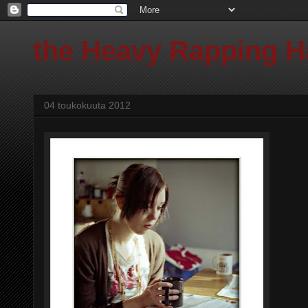
the Heavy Rapping 
04 toukokuuta 2012