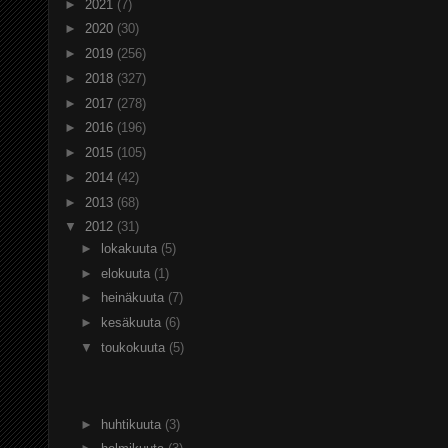
►
2021
(7)
►
2020
(30)
►
2019
(256)
►
2018
(327)
►
2017
(278)
►
2016
(196)
►
2015
(105)
►
2014
(42)
►
2013
(68)
▼
2012
(31)
►
lokakuuta
(5)
►
elokuuta
(1)
►
heinäkuuta
(7)
►
kesäkuuta
(6)
▼
toukokuuta
(5)
►
huhtikuuta
(3)