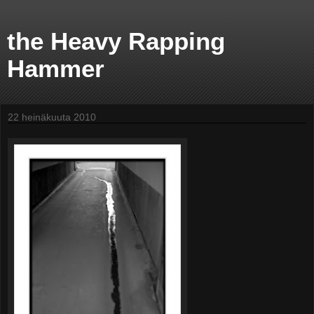
the Heavy Rapping
Hammer
22 heinäkuuta 2010