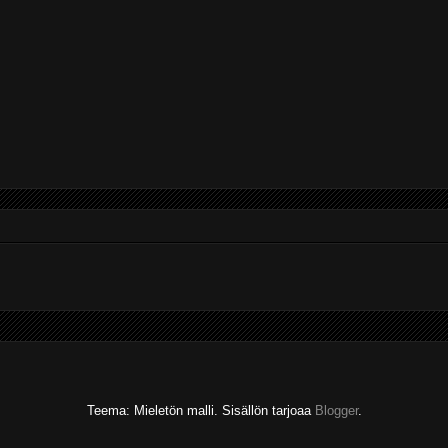
Teema: Mieletön malli. Sisällön tarjoaa
Blogger
.