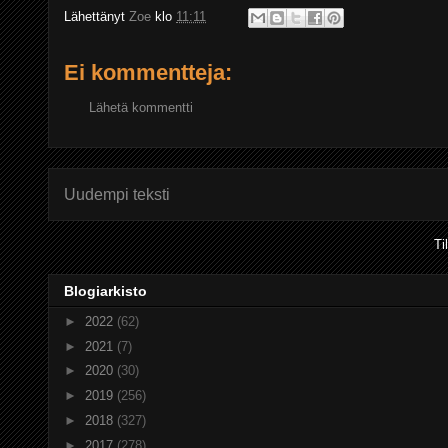
Lähettänyt
Zoe
klo
11:11
Ei kommentteja:
Lähetä kommentti
Uudempi teksti
Ti
Blogiarkisto
►
2022
(62)
►
2021
(7)
►
2020
(30)
►
2019
(256)
►
2018
(327)
►
2017
(278)