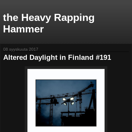
the Heavy Rapping
Hammer
08 syyskuuta 2017
Altered Daylight in Finland #191