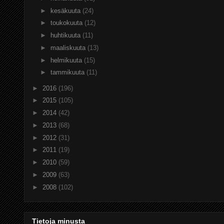
►
kesäkuuta
(24)
►
toukokuuta
(12)
►
huhtikuuta
(11)
►
maaliskuuta
(13)
►
helmikuuta
(15)
►
tammikuuta
(11)
►
2016
(196)
►
2015
(105)
►
2014
(42)
►
2013
(68)
►
2012
(31)
►
2011
(19)
►
2010
(59)
►
2009
(63)
►
2008
(102)
Tietoja minusta