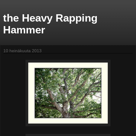
the Heavy Rapping
Hammer
10 heinäkuuta 2013