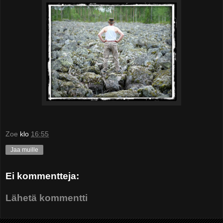
Zoe
klo
16:55
Jaa muille
Ei kommentteja:
Lähetä kommentti