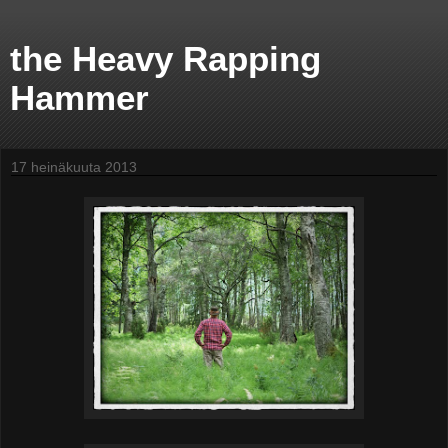
the Heavy Rapping
Hammer
17 heinäkuuta 2013