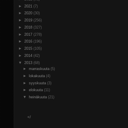
►
2021
(7)
►
2020
(30)
►
2019
(256)
►
2018
(327)
►
2017
(278)
►
2016
(196)
►
2015
(105)
►
2014
(42)
▼
2013
(68)
►
marraskuuta
(5)
►
lokakuuta
(4)
►
syyskuuta
(3)
►
elokuuta
(11)
▼
heinäkuuta
(21)
</