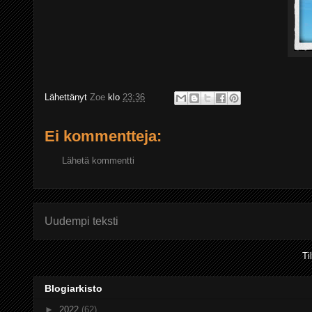
Lähettänyt
Zoe
klo
23:36
Ei kommentteja:
Lähetä kommentti
Uudempi teksti
Ti
Blogiarkisto
►
2022
(62)