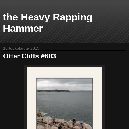
the Heavy Rapping
Hammer
16 toukokuuta 2019
Otter Cliffs #683