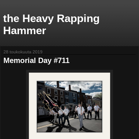
the Heavy Rapping
Hammer
28 toukokuuta 2019
Memorial Day #711