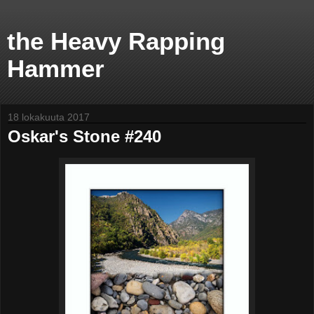
the Heavy Rapping
Hammer
18 lokakuuta 2017
Oskar's Stone #240