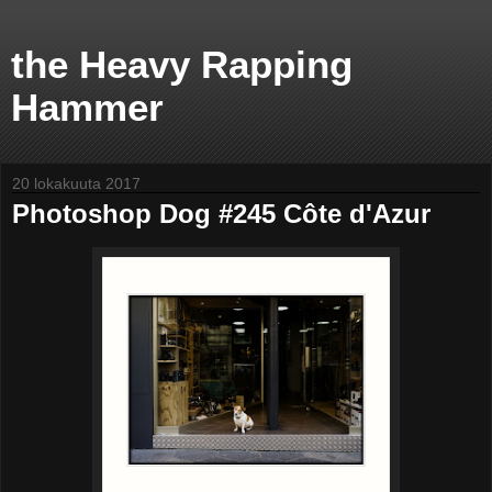
the Heavy Rapping
Hammer
20 lokakuuta 2017
Photoshop Dog #245 Côte d'Azur