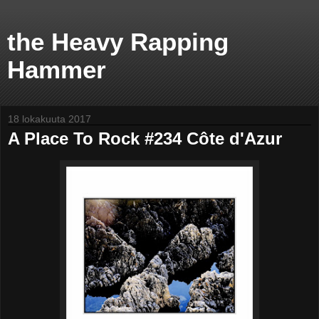
the Heavy Rapping
Hammer
18 lokakuuta 2017
A Place To Rock #234 Côte d'Azur