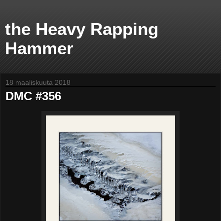
the Heavy Rapping
Hammer
18 maaliskuuta 2018
DMC #356