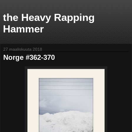
the Heavy Rapping
Hammer
27 maaliskuuta 2018
Norge #362-370