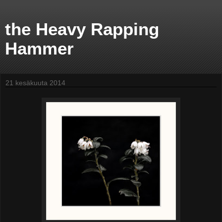
the Heavy Rapping
Hammer
21 kesäkuuta 2014