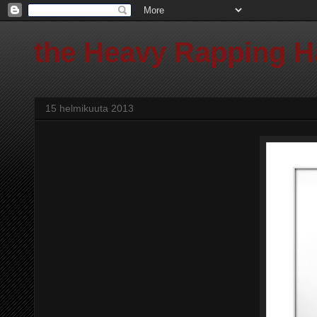
the Heavy Rapping 
15 helmikuuta 2013