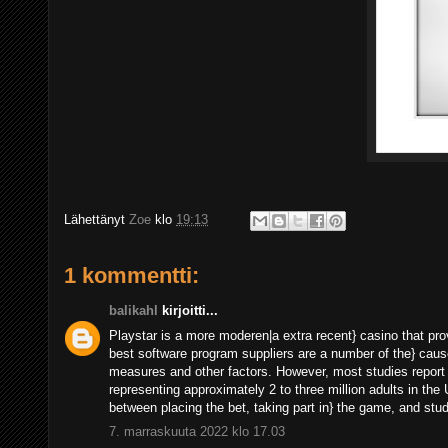
Lähettänyt
Zoe
klo
19:13
1 kommentti:
balikahl
kirjoitti...
Playstar is a more moderen|a extra recent} casino that pr
best software program suppliers are a number of the} caus
measures and other factors. However, most studies report
representing approximately 2 to three million adults in the 
between placing the bet, taking part in} the game, and study
7. marraskuuta 2022 klo 17.03