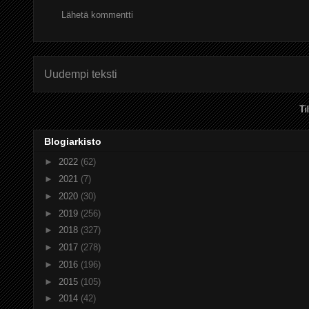
Lähetä kommentti
Uudempi teksti
Ti
Blogiarkisto
►
2022
(62)
►
2021
(7)
►
2020
(30)
►
2019
(256)
►
2018
(327)
►
2017
(278)
►
2016
(196)
►
2015
(105)
►
2014
(42)