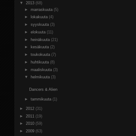
▼
2013
(68)
►
marraskuuta
(5)
►
lokakuuta
(4)
►
syyskuuta
(3)
►
elokuuta
(11)
►
heinäkuuta
(21)
►
kesäkuuta
(2)
►
toukokuuta
(7)
►
huhtikuuta
(8)
►
maaliskuuta
(3)
▼
helmikuuta
(3)
Dancers & Alien
►
tammikuuta
(1)
►
2012
(31)
►
2011
(19)
►
2010
(59)
►
2009
(63)