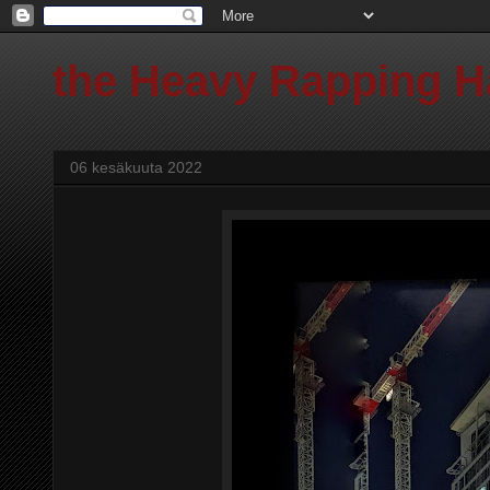
the Heavy Rapping 
06 kesäkuuta 2022