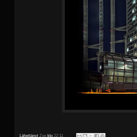
Lähettänyt
Zoe
klo
22:11