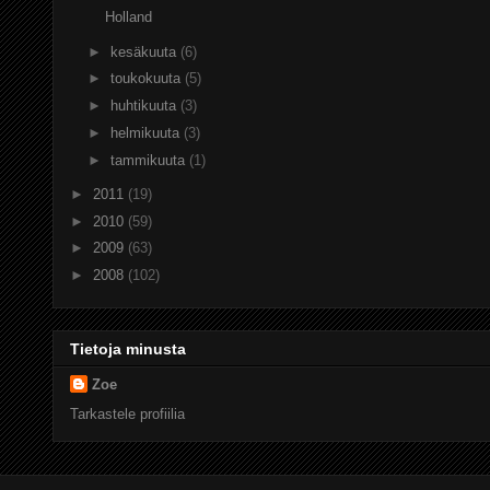
Holland
►
kesäkuuta
(6)
►
toukokuuta
(5)
►
huhtikuuta
(3)
►
helmikuuta
(3)
►
tammikuuta
(1)
►
2011
(19)
►
2010
(59)
►
2009
(63)
►
2008
(102)
Tietoja minusta
Zoe
Tarkastele profiilia