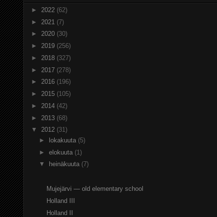
►
2022
(62)
►
2021
(7)
►
2020
(30)
►
2019
(256)
►
2018
(327)
►
2017
(278)
►
2016
(196)
►
2015
(105)
►
2014
(42)
►
2013
(68)
▼
2012
(31)
►
lokakuuta
(5)
►
elokuuta
(1)
▼
heinäkuuta
(7)
Mujejärvi — old elementary school
Holland III
Holland II