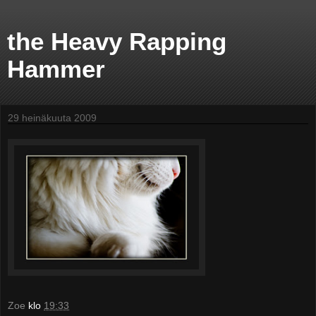
the Heavy Rapping
Hammer
29 heinäkuuta 2009
Zoe
klo
19:33