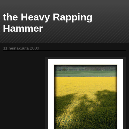
the Heavy Rapping
Hammer
11 heinäkuuta 2009