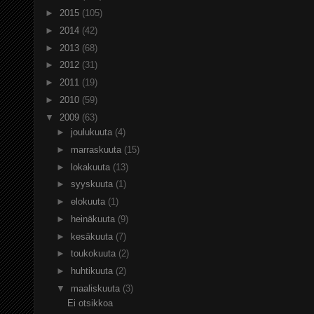
►
2015
(105)
►
2014
(42)
►
2013
(68)
►
2012
(31)
►
2011
(19)
►
2010
(59)
▼
2009
(63)
►
joulukuuta
(4)
►
marraskuuta
(15)
►
lokakuuta
(13)
►
syyskuuta
(1)
►
elokuuta
(1)
►
heinäkuuta
(9)
►
kesäkuuta
(7)
►
toukokuuta
(2)
►
huhtikuuta
(2)
▼
maaliskuuta
(3)
Ei otsikkoa