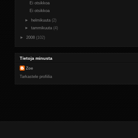
Ei otsikkoa
Ei otsikkoa
►
helmikuuta
(2)
►
tammikuuta
(4)
►
2008
(102)
Tietoja minusta
Zoe
Tarkastele profiilia