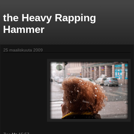
the Heavy Rapping
Hammer
25 maaliskuuta 2009