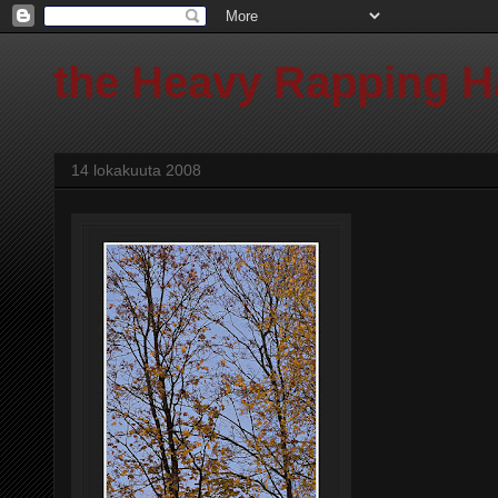
the Heavy Rapping 
14 lokakuuta 2008