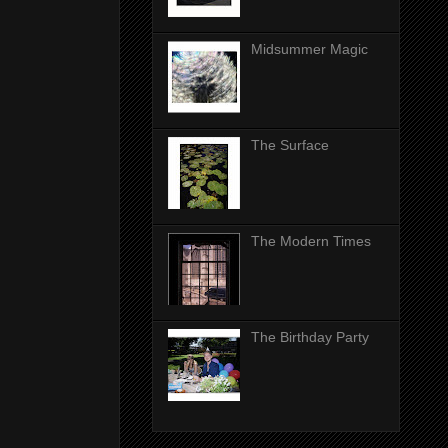
Midsummer Magic
The Surface
The Modern Times
The Birthday Party