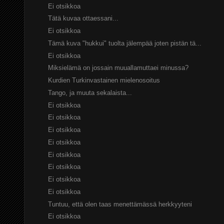
Ei otsikkoa
Tätä kuvaa ottaessani...
Ei otsikkoa
Tämä kuva "hukkui" tuolta jälempää joten pistän tä...
Ei otsikkoa
Miksielämä on jossain muuallamuttaei minussa?
Kurdien Turkinvastainen mielenosoitus
Tango, ja muuta sekalaista...
Ei otsikkoa
Ei otsikkoa
Ei otsikkoa
Ei otsikkoa
Ei otsikkoa
Ei otsikkoa
Ei otsikkoa
Ei otsikkoa
Tuntuu, että olen taas menettämässä herkkyyteni
Ei otsikkoa