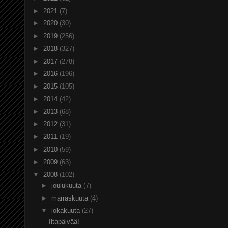
►
2021
(7)
►
2020
(30)
►
2019
(256)
►
2018
(327)
►
2017
(278)
►
2016
(196)
►
2015
(105)
►
2014
(42)
►
2013
(68)
►
2012
(31)
►
2011
(19)
►
2010
(59)
►
2009
(63)
▼
2008
(102)
►
joulukuuta
(7)
►
marraskuuta
(4)
▼
lokakuuta
(27)
Iltapäivää!