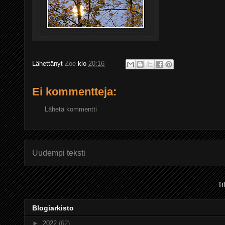
Lähettänyt
Zoe
klo
20:16
Ei kommentteja:
Lähetä kommentti
Uudempi teksti
Ti
Blogiarkisto
►
2022
(62)