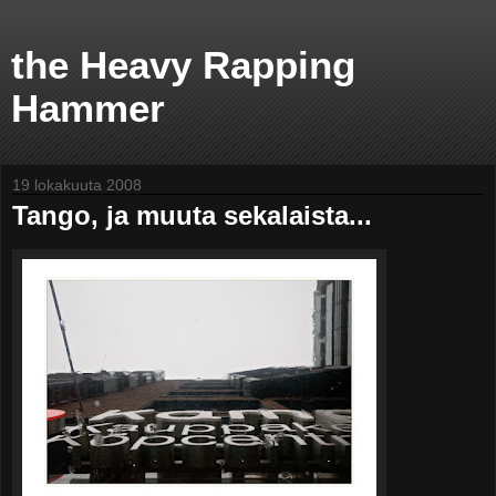
the Heavy Rapping
Hammer
19 lokakuuta 2008
Tango, ja muuta sekalaista...