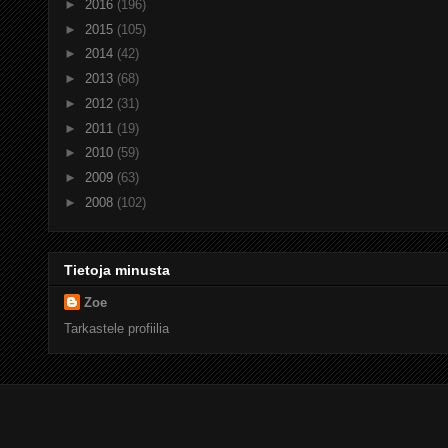
►
2016
(196)
►
2015
(105)
►
2014
(42)
►
2013
(68)
►
2012
(31)
►
2011
(19)
►
2010
(59)
►
2009
(63)
►
2008
(102)
Tietoja minusta
Zoe
Tarkastele profiilia