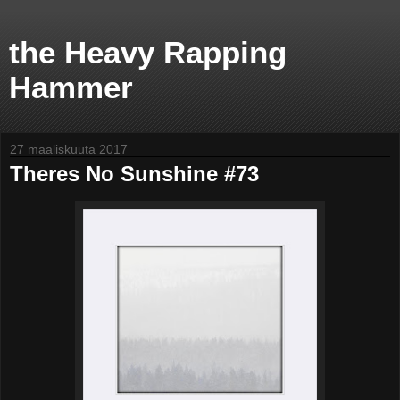
the Heavy Rapping
Hammer
27 maaliskuuta 2017
Theres No Sunshine #73