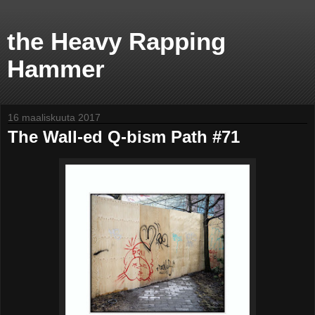
the Heavy Rapping
Hammer
16 maaliskuuta 2017
The Wall-ed Q-bism Path #71