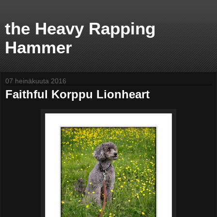
the Heavy Rapping
Hammer
07 heinäkuuta 2016
Faithful Korppu Lionheart