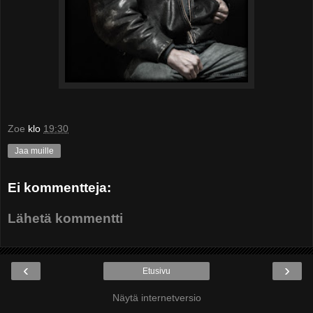
Zoe
klo
19:30
Jaa muille
Ei kommentteja:
Lähetä kommentti
‹
›
Etusivu
Näytä internetversio