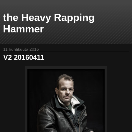
the Heavy Rapping
Hammer
11 huhtikuuta 2016
V2 20160411