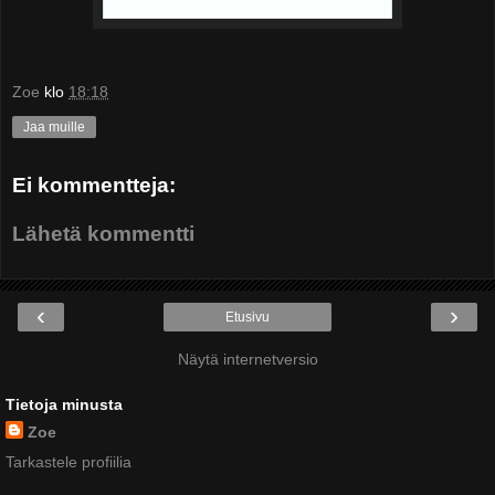
Zoe
klo
18:18
Jaa muille
Ei kommentteja:
Lähetä kommentti
‹
›
Etusivu
Näytä internetversio
Tietoja minusta
Zoe
Tarkastele profiilia