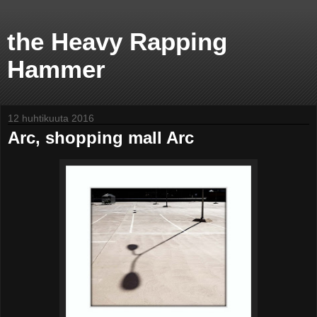
the Heavy Rapping
Hammer
12 huhtikuuta 2016
Arc, shopping mall Arc