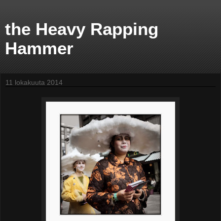
the Heavy Rapping
Hammer
11 lokakuuta 2014