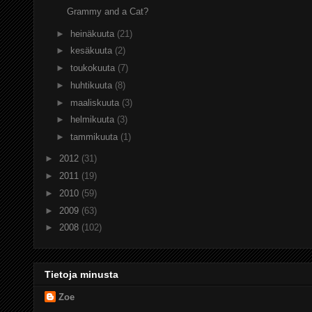
Grammy and a Cat?
►
heinäkuuta
(21)
►
kesäkuuta
(2)
►
toukokuuta
(7)
►
huhtikuuta
(8)
►
maaliskuuta
(3)
►
helmikuuta
(3)
►
tammikuuta
(1)
►
2012
(31)
►
2011
(19)
►
2010
(59)
►
2009
(63)
►
2008
(102)
Tietoja minusta
Zoe