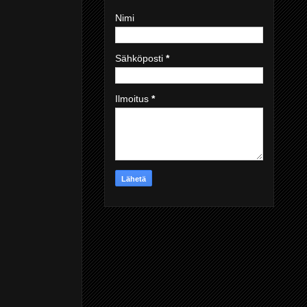
Nimi
Sähköposti
*
Ilmoitus
*