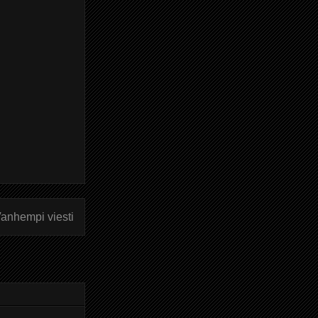
anhempi viesti