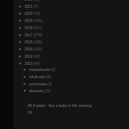
►
2021
(7)
►
2020
(30)
►
2019
(256)
►
2018
(327)
►
2017
(278)
►
2016
(196)
►
2015
(105)
►
2014
(42)
▼
2013
(68)
►
marraskuuta
(5)
►
lokakuuta
(4)
►
syyskuuta
(3)
▼
elokuuta
(11)
49,9 years - like a baby in the morning
P0