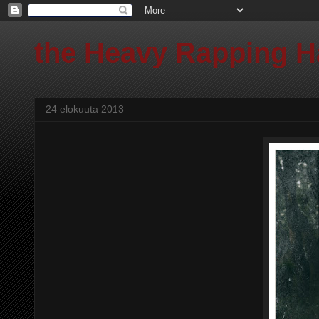
the Heavy Rapping 
24 elokuuta 2013