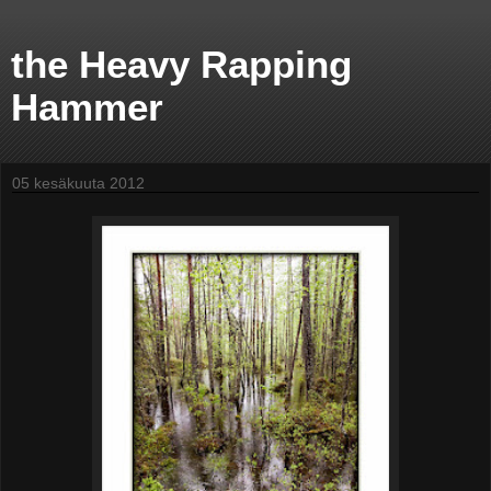
the Heavy Rapping
Hammer
05 kesäkuuta 2012