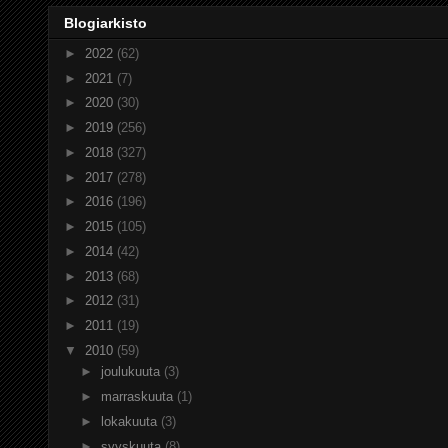
Blogiarkisto
►
2022
(62)
►
2021
(7)
►
2020
(30)
►
2019
(256)
►
2018
(327)
►
2017
(278)
►
2016
(196)
►
2015
(105)
►
2014
(42)
►
2013
(68)
►
2012
(31)
►
2011
(19)
▼
2010
(59)
►
joulukuuta
(3)
►
marraskuuta
(1)
►
lokakuuta
(3)
►
syyskuuta
(8)