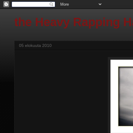
the Heavy Rapping 
05 elokuuta 2010