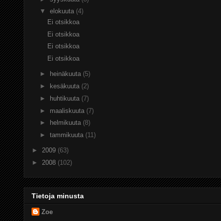
▼
elokuuta
(4)
Ei otsikkoa
Ei otsikkoa
Ei otsikkoa
Ei otsikkoa
►
heinäkuuta
(5)
►
kesäkuuta
(2)
►
huhtikuuta
(7)
►
maaliskuuta
(7)
►
helmikuuta
(8)
►
tammikuuta
(11)
►
2009
(63)
►
2008
(102)
Tietoja minusta
Zoe