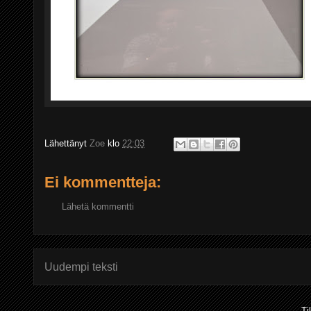
Lähettänyt
Zoe
klo
22:03
Ei kommentteja:
Lähetä kommentti
Uudempi teksti
Ti