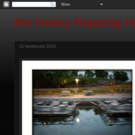
the Heavy Rapping 
21 kesäkuuta 2010