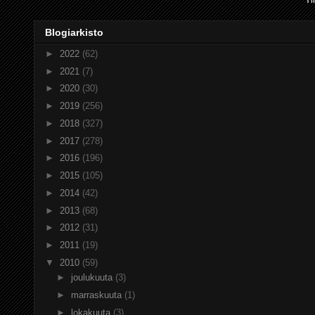
Blogiarkisto
►
2022
(62)
►
2021
(7)
►
2020
(30)
►
2019
(256)
►
2018
(327)
►
2017
(278)
►
2016
(196)
►
2015
(105)
►
2014
(42)
►
2013
(68)
►
2012
(31)
►
2011
(19)
▼
2010
(59)
►
joulukuuta
(3)
►
marraskuuta
(1)
►
lokakuuta
(3)