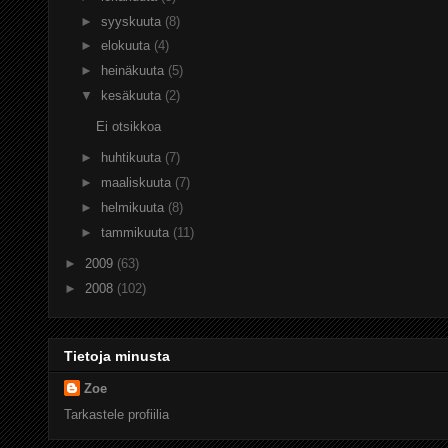
►
syyskuuta
(8)
►
elokuuta
(4)
►
heinäkuuta
(5)
▼
kesäkuuta
(2)
Ei otsikkoa
►
huhtikuuta
(7)
►
maaliskuuta
(7)
►
helmikuuta
(8)
►
tammikuuta
(11)
►
2009
(63)
►
2008
(102)
Tietoja minusta
Zoe
Tarkastele profiilia