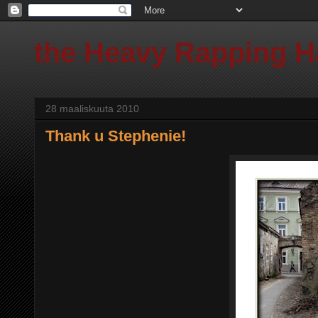
the Heavy Rapping 
28 maaliskuuta 2010
Thank u Stephenie!