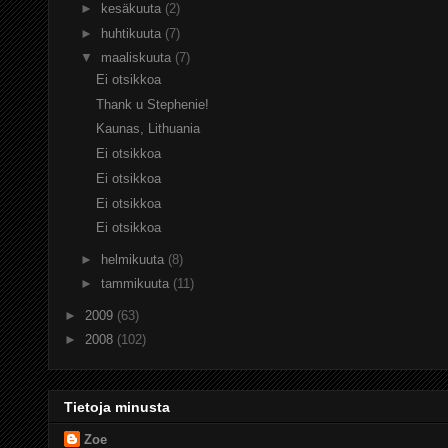
►
kesäkuuta
(2)
►
huhtikuuta
(7)
▼
maaliskuuta
(7)
Ei otsikkoa
Thank u Stephenie!
Kaunas, Lithuania
Ei otsikkoa
Ei otsikkoa
Ei otsikkoa
Ei otsikkoa
►
helmikuuta
(8)
►
tammikuuta
(11)
►
2009
(63)
►
2008
(102)
Tietoja minusta
Zoe