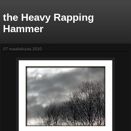
the Heavy Rapping
Hammer
07 maaliskuuta 2010