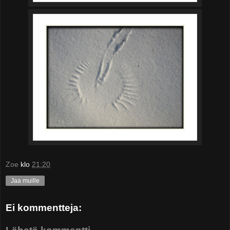
Zoe
klo
21:20
Jaa muille
Ei kommentteja: