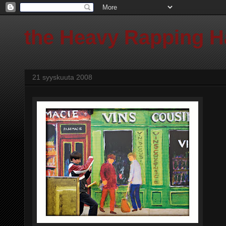
the Heavy Rapping 
21 syyskuuta 2008